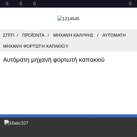
ΣΠΊΤΙ
ΠΡΟΪΌΝΤΑ
ΜΗΧΑΝΉ ΚΆΛΥΨΗΣ
ΑΥΤΌΜΑΤΗ
ΜΗΧΑΝΉ ΦΟΡΤΩΤΉ ΚΑΠΑΚΙΟΎ
Αυτόματη μηχανή φορτωτή καπακιού