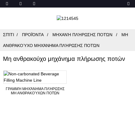
ΣΠΊΤΙ
ΠΡΟΪΌΝΤΑ
ΜΗΧΑΝΉ ΠΛΉΡΩΣΗΣ ΠΟΤΏΝ
ΜΗ
ΑΝΘΡΑΚΟΎΧΟ ΜΗΧΆΝΗΜΑ ΠΛΉΡΩΣΗΣ ΠΟΤΏΝ
Μη ανθρακούχο μηχάνημα πλήρωσης ποτών
ΓΡΑΜΜΉ ΜΗΧΆΝΗΜΑ ΠΛΉΡΩΣΗΣ
ΜΗ ΑΝΘΡΑΚΟΎΧΩΝ ΠΟΤΏΝ